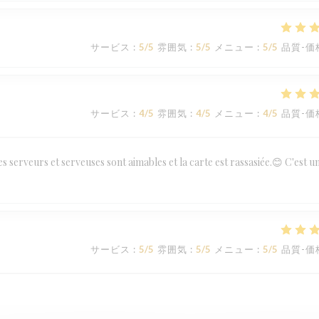
サービス
:
5
/5
雰囲気
:
5
/5
メニュー
:
5
/5
品質-価
サービス
:
4
/5
雰囲気
:
4
/5
メニュー
:
4
/5
品質-価
es serveurs et serveuses sont aimables et la carte est rassasiée.😊 C'est u
サービス
:
5
/5
雰囲気
:
5
/5
メニュー
:
5
/5
品質-価