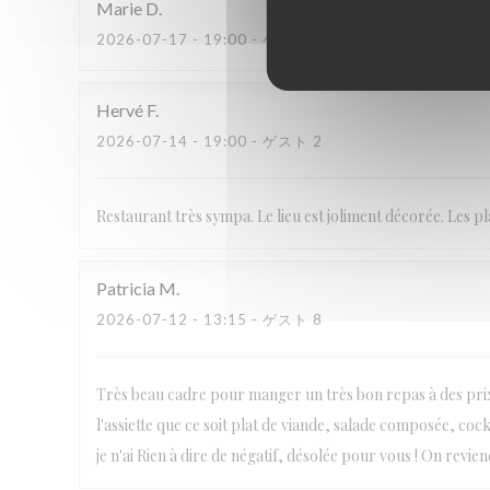
Marie
D
2026-07-17
- 19:00 - ゲスト 3
Hervé
F
2026-07-14
- 19:00 - ゲスト 2
Restaurant très sympa. Le lieu est joliment décorée. Les p
Patricia
M
2026-07-12
- 13:15 - ゲスト 8
Très beau cadre pour manger un très bon repas à des prix 
l'assiette que ce soit plat de viande, salade composée, cock
je n'ai Rien à dire de négatif, désolée pour vous ! On reviend