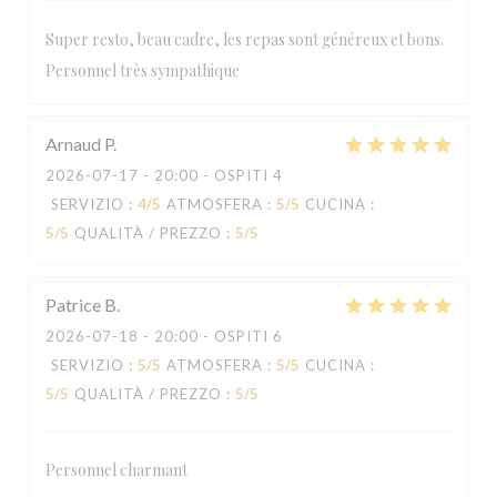
Super resto, beau cadre, les repas sont généreux et bons.
Personnel très sympathique
Arnaud
P
2026-07-17
- 20:00 - OSPITI 4
SERVIZIO
:
4
/5
ATMOSFERA
:
5
/5
CUCINA
:
5
/5
QUALITÀ / PREZZO
:
5
/5
Patrice
B
2026-07-18
- 20:00 - OSPITI 6
SERVIZIO
:
5
/5
ATMOSFERA
:
5
/5
CUCINA
:
5
/5
QUALITÀ / PREZZO
:
5
/5
Personnel charmant