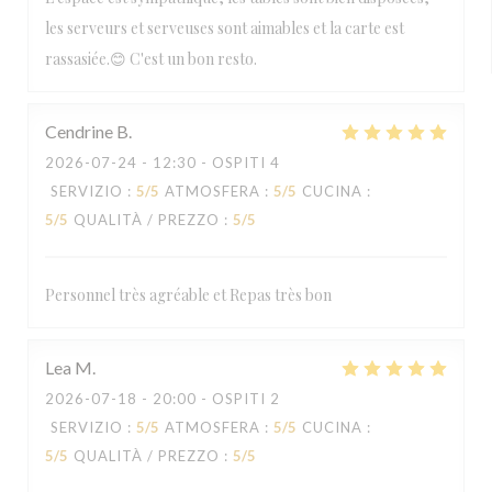
les serveurs et serveuses sont aimables et la carte est
rassasiée.😊 C'est un bon resto.
Cendrine
B
2026-07-24
- 12:30 - OSPITI 4
SERVIZIO
:
5
/5
ATMOSFERA
:
5
/5
CUCINA
:
5
/5
QUALITÀ / PREZZO
:
5
/5
Personnel très agréable et Repas très bon
Lea
M
2026-07-18
- 20:00 - OSPITI 2
SERVIZIO
:
5
/5
ATMOSFERA
:
5
/5
CUCINA
:
5
/5
QUALITÀ / PREZZO
:
5
/5