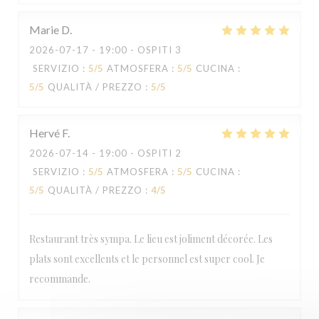
Marie
D
2026-07-17
- 19:00 - OSPITI 3
SERVIZIO
:
5
/5
ATMOSFERA
:
5
/5
CUCINA
:
5
/5
QUALITÀ / PREZZO
:
5
/5
Hervé
F
2026-07-14
- 19:00 - OSPITI 2
SERVIZIO
:
5
/5
ATMOSFERA
:
5
/5
CUCINA
:
5
/5
QUALITÀ / PREZZO
:
4
/5
Restaurant très sympa. Le lieu est joliment décorée. Les
plats sont excellents et le personnel est super cool. Je
recommande.