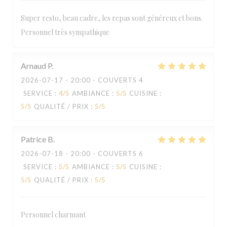
Super resto, beau cadre, les repas sont généreux et bons.
Personnel très sympathique
Arnaud
P
2026-07-17
- 20:00 - COUVERTS 4
SERVICE
:
4
/5
AMBIANCE
:
5
/5
CUISINE
:
5
/5
QUALITÉ / PRIX
:
5
/5
Patrice
B
2026-07-18
- 20:00 - COUVERTS 6
SERVICE
:
5
/5
AMBIANCE
:
5
/5
CUISINE
:
5
/5
QUALITÉ / PRIX
:
5
/5
Personnel charmant