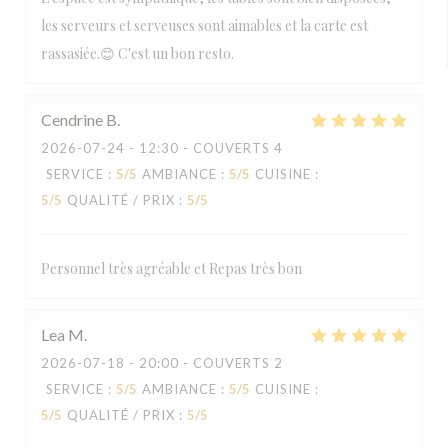
les serveurs et serveuses sont aimables et la carte est
rassasiée.😊 C'est un bon resto.
Cendrine
B
2026-07-24
- 12:30 - COUVERTS 4
SERVICE
:
5
/5
AMBIANCE
:
5
/5
CUISINE
:
5
/5
QUALITÉ / PRIX
:
5
/5
Personnel très agréable et Repas très bon
Lea
M
2026-07-18
- 20:00 - COUVERTS 2
SERVICE
:
5
/5
AMBIANCE
:
5
/5
CUISINE
:
5
/5
QUALITÉ / PRIX
:
5
/5