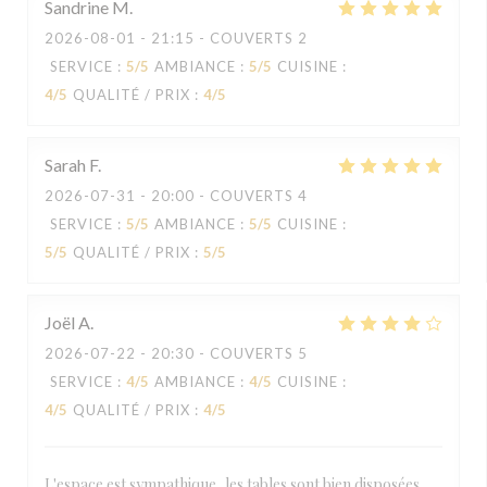
Sandrine
M
2026-08-01
- 21:15 - COUVERTS 2
SERVICE
:
5
/5
AMBIANCE
:
5
/5
CUISINE
:
4
/5
QUALITÉ / PRIX
:
4
/5
Sarah
F
2026-07-31
- 20:00 - COUVERTS 4
SERVICE
:
5
/5
AMBIANCE
:
5
/5
CUISINE
:
5
/5
QUALITÉ / PRIX
:
5
/5
Joël
A
2026-07-22
- 20:30 - COUVERTS 5
SERVICE
:
4
/5
AMBIANCE
:
4
/5
CUISINE
:
4
/5
QUALITÉ / PRIX
:
4
/5
L'espace est sympathique, les tables sont bien disposées,