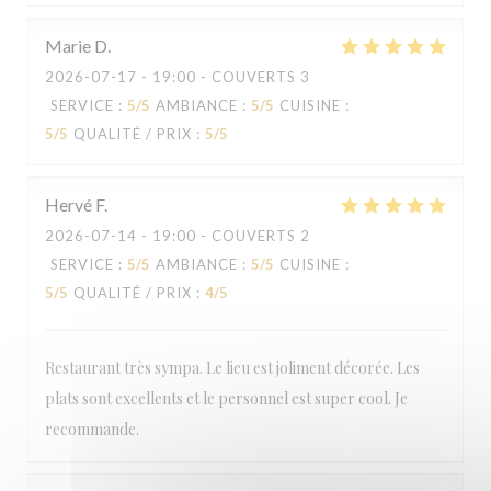
Marie
D
2026-07-17
- 19:00 - COUVERTS 3
SERVICE
:
5
/5
AMBIANCE
:
5
/5
CUISINE
:
5
/5
QUALITÉ / PRIX
:
5
/5
Hervé
F
2026-07-14
- 19:00 - COUVERTS 2
SERVICE
:
5
/5
AMBIANCE
:
5
/5
CUISINE
:
5
/5
QUALITÉ / PRIX
:
4
/5
Restaurant très sympa. Le lieu est joliment décorée. Les
plats sont excellents et le personnel est super cool. Je
recommande.