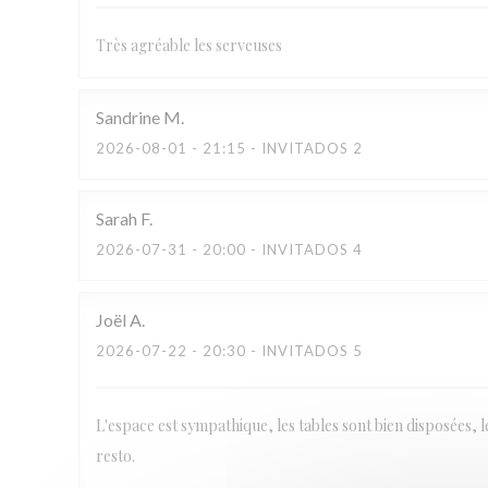
Très agréable les serveuses
Sandrine
M
2026-08-01
- 21:15 - INVITADOS 2
Sarah
F
2026-07-31
- 20:00 - INVITADOS 4
Joël
A
2026-07-22
- 20:30 - INVITADOS 5
L'espace est sympathique, les tables sont bien disposées, l
resto.