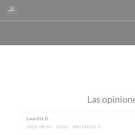
Personalización de sus opciones de cookies
Las opinione
Laurette
B
2026-08-07
- 20:00 - INVITADOS 2