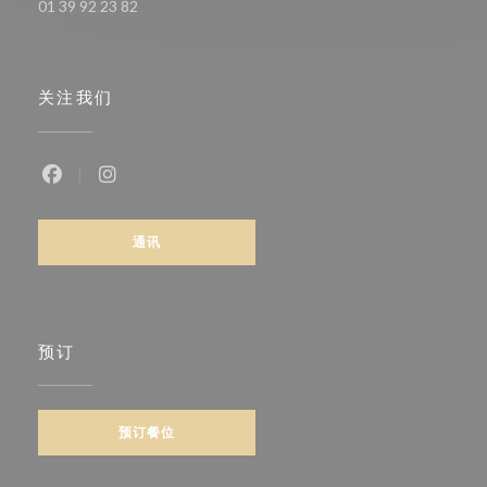
01 39 92 23 82
关注我们
Facebook ((在新窗口中打开))
Instagram ((在新窗口中打开))
通讯
预订
预订餐位