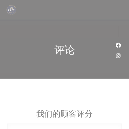
Cookie管理面板
评论
Fac
Ins
我们的顾客评分