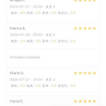
2026-07-17
- 20:00 - 来宾 4
服务
:
4
/5
氛围
:
5
/5
菜单
:
5
/5
质价比
:
5
/5
Patrice
B
2026-07-18
- 20:00 - 来宾 6
服务
:
5
/5
氛围
:
5
/5
菜单
:
5
/5
质价比
:
5
/5
Personnel charmant
Marie
D
2026-07-17
- 19:00 - 来宾 3
服务
:
5
/5
氛围
:
5
/5
菜单
:
5
/5
质价比
:
5
/5
Hervé
F