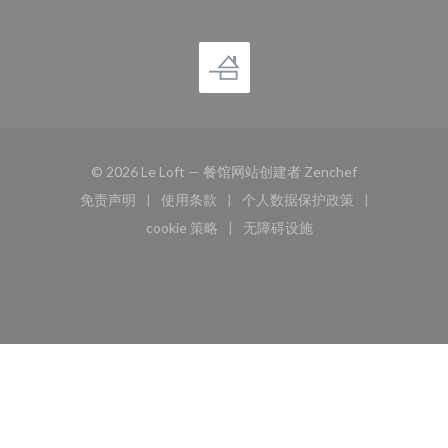
((在新窗口中打
© 2026 Le Loft — 餐馆网站创建者
Zenchef
免责声明
使用条款
个人数据保护政策
((在新窗口中打开))
((在新窗口中打开))
((在新窗口中打开))
cookie 策略
无障碍设施
((在新窗口中打开))
((在新窗口中打开))