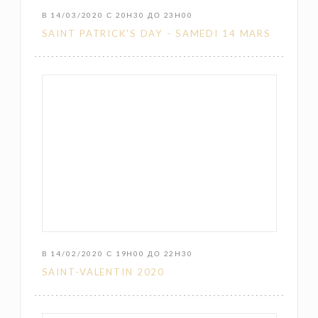
В 14/03/2020 С 20H30 ДО 23H00
SAINT PATRICK'S DAY - SAMEDI 14 MARS
В 14/02/2020 С 19H00 ДО 22H30
SAINT-VALENTIN 2020