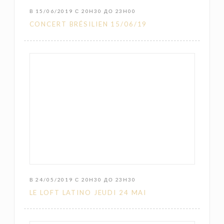
В 15/06/2019 С 20H30 ДО 23H00
CONCERT BRÉSILIEN 15/06/19
В 24/05/2019 С 20H30 ДО 23H30
LE LOFT LATINO JEUDI 24 MAI