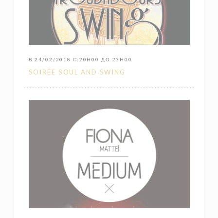
В 24/02/2018 С 20H00 ДО 23H00
SOIRÉE SOUL AND SWING