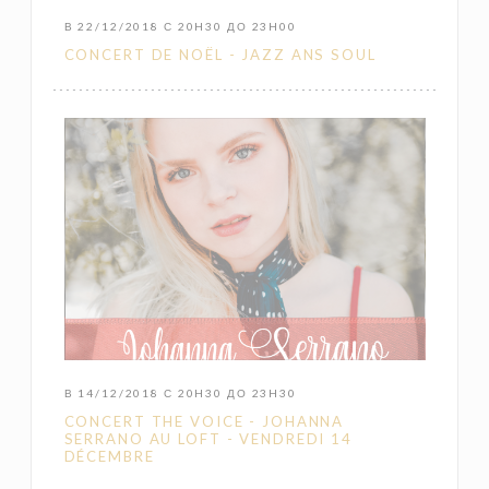
В 22/12/2018 С 20H30 ДО 23H00
CONCERT DE NOËL - JAZZ ANS SOUL
В 14/12/2018 С 20H30 ДО 23H30
CONCERT THE VOICE - JOHANNA
SERRANO AU LOFT - VENDREDI 14
DÉCEMBRE