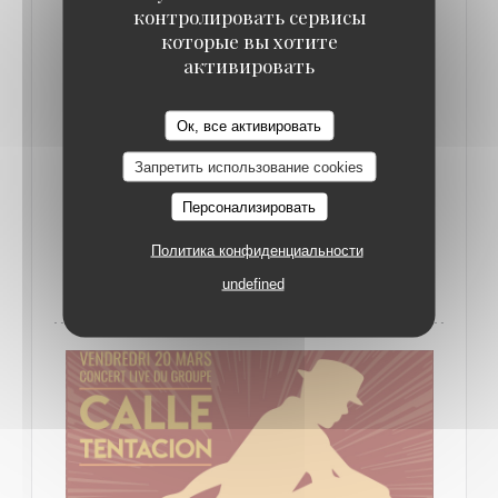
контролировать сервисы
которые вы хотите
активировать
Ок, все активировать
Запретить использование cookies
В 26/04/2018 С 20H30 ДО 23H00
SOIRÉE HYPNOSE
Персонализировать
Политика конфиденциальности
((ОТКРЫВАЕТСЯ В НОВОМ ОКНЕ))
ПОДРОБНЕЕ
undefined