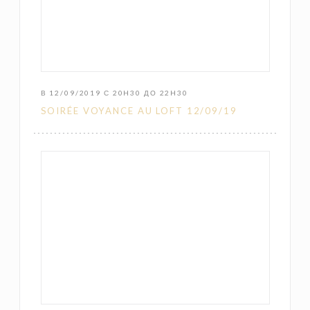
В 12/09/2019 С 20H30 ДО 22H30
SOIRÉE VOYANCE AU LOFT 12/09/19