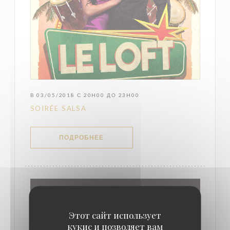
В 03/05/2018 С 20H00 ДО 23H00
SOIRÉE SALSA
((ОТКРЫВАЕТСЯ В НОВОМ ОКНЕ))
ПОДРОБНЕЕ
Этот сайт использует
кукис и позволяет вам