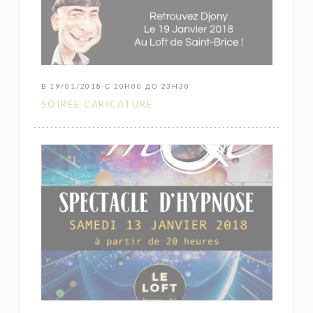
В 19/01/2018 С 20H00 ДО 23H30
SOIRÉE CARICATURE