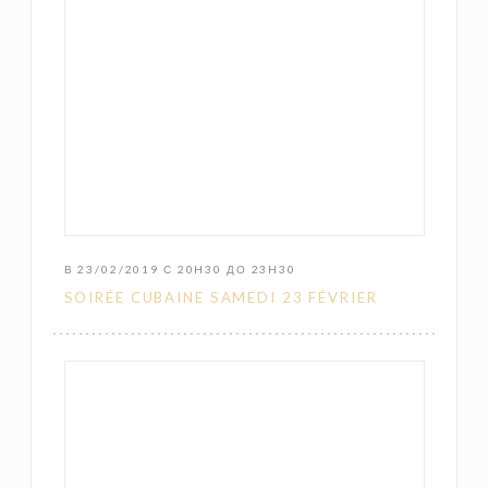
В 23/02/2019 С 20H30 ДО 23H30
SOIRÉE CUBAINE SAMEDI 23 FÉVRIER