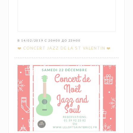
В 14/02/2019 С 20H00 ДО 23H00
❤️ CONCERT JAZZ DE LA ST VALENTIN ❤️