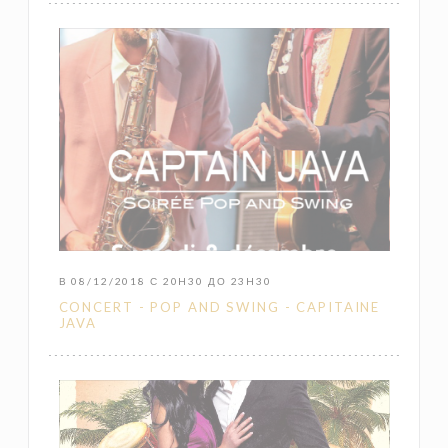
В 08/12/2018 С 20H30 ДО 23H30
CONCERT - POP AND SWING - CAPITAINE
JAVA