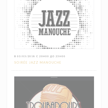
В 03/03/2018 С 20H00 ДО 23H00
SOIRÉE JAZZ MANOUCHE