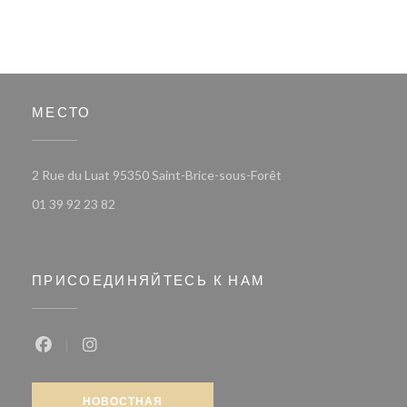
МЕСТО
((открывается в новом
2 Rue du Luat 95350 Saint-Brice-sous-Forêt
01 39 92 23 82
ПРИСОЕДИНЯЙТЕСЬ К НАМ
Facebook ((открывается в новом окне))
Instagram ((открывается в новом окне))
НОВОСТНАЯ