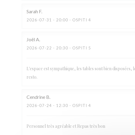
Sarah
F
2026-07-31
- 20:00 - OSPITI 4
Joël
A
2026-07-22
- 20:30 - OSPITI 5
L'espace est sympathique, les tables sont bien disposées, l
resto.
Cendrine
B
2026-07-24
- 12:30 - OSPITI 4
Personnel très agréable et Repas très bon