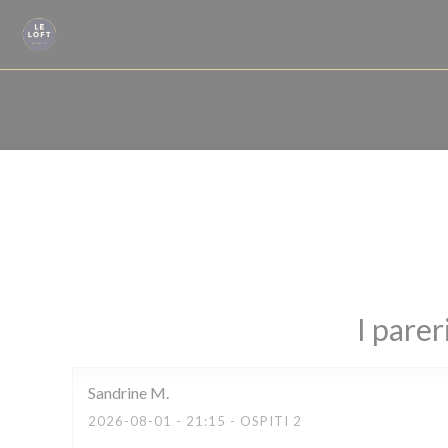
Personalizzazione delle tue scelte sui cookie
I parer
Sandrine
M
2026-08-01
- 21:15 - OSPITI 2