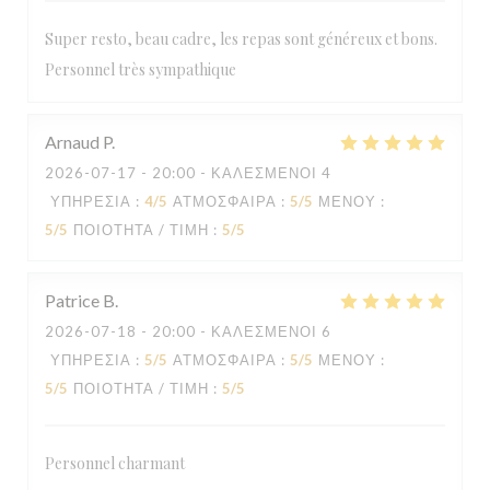
Super resto, beau cadre, les repas sont généreux et bons.
Personnel très sympathique
Arnaud
P
2026-07-17
- 20:00 - ΚΑΛΕΣΜΈΝΟΙ 4
ΥΠΗΡΕΣΊΑ
:
4
/5
ΑΤΜΌΣΦΑΙΡΑ
:
5
/5
ΜΕΝΟΎ
:
5
/5
ΠΟΙΌΤΗΤΑ / ΤΙΜΉ
:
5
/5
Patrice
B
2026-07-18
- 20:00 - ΚΑΛΕΣΜΈΝΟΙ 6
ΥΠΗΡΕΣΊΑ
:
5
/5
ΑΤΜΌΣΦΑΙΡΑ
:
5
/5
ΜΕΝΟΎ
:
5
/5
ΠΟΙΌΤΗΤΑ / ΤΙΜΉ
:
5
/5
Personnel charmant