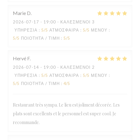
Marie
D
2026-07-17
- 19:00 - ΚΑΛΕΣΜΈΝΟΙ 3
ΥΠΗΡΕΣΊΑ
:
5
/5
ΑΤΜΌΣΦΑΙΡΑ
:
5
/5
ΜΕΝΟΎ
:
5
/5
ΠΟΙΌΤΗΤΑ / ΤΙΜΉ
:
5
/5
Hervé
F
2026-07-14
- 19:00 - ΚΑΛΕΣΜΈΝΟΙ 2
ΥΠΗΡΕΣΊΑ
:
5
/5
ΑΤΜΌΣΦΑΙΡΑ
:
5
/5
ΜΕΝΟΎ
:
5
/5
ΠΟΙΌΤΗΤΑ / ΤΙΜΉ
:
4
/5
Restaurant très sympa. Le lieu est joliment décorée. Les
plats sont excellents et le personnel est super cool. Je
recommande.