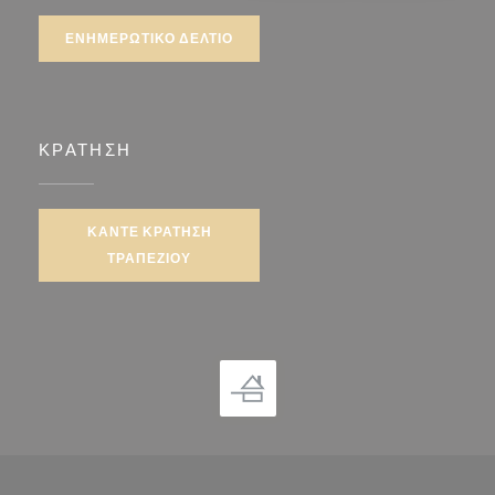
ΕΝΗΜΕΡΩΤΙΚΌ ΔΕΛΤΊΟ
ΚΡΆΤΗΣΗ
ΚΆΝΤΕ ΚΡΆΤΗΣΗ
ΤΡΑΠΕΖΙΟΎ