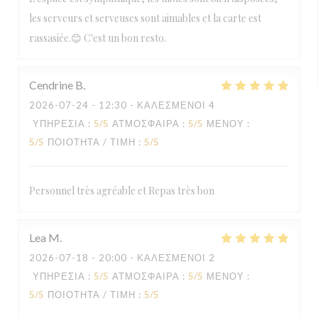
les serveurs et serveuses sont aimables et la carte est
rassasiée.😊 C'est un bon resto.
Cendrine
B
2026-07-24
- 12:30 - ΚΑΛΕΣΜΈΝΟΙ 4
ΥΠΗΡΕΣΊΑ
:
5
/5
ΑΤΜΌΣΦΑΙΡΑ
:
5
/5
ΜΕΝΟΎ
:
5
/5
ΠΟΙΌΤΗΤΑ / ΤΙΜΉ
:
5
/5
Personnel très agréable et Repas très bon
Lea
M
2026-07-18
- 20:00 - ΚΑΛΕΣΜΈΝΟΙ 2
ΥΠΗΡΕΣΊΑ
:
5
/5
ΑΤΜΌΣΦΑΙΡΑ
:
5
/5
ΜΕΝΟΎ
:
5
/5
ΠΟΙΌΤΗΤΑ / ΤΙΜΉ
:
5
/5