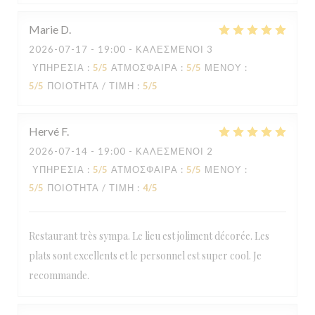
Marie
D
2026-07-17
- 19:00 - ΚΑΛΕΣΜΈΝΟΙ 3
ΥΠΗΡΕΣΊΑ
:
5
/5
ΑΤΜΌΣΦΑΙΡΑ
:
5
/5
ΜΕΝΟΎ
:
5
/5
ΠΟΙΌΤΗΤΑ / ΤΙΜΉ
:
5
/5
Hervé
F
2026-07-14
- 19:00 - ΚΑΛΕΣΜΈΝΟΙ 2
ΥΠΗΡΕΣΊΑ
:
5
/5
ΑΤΜΌΣΦΑΙΡΑ
:
5
/5
ΜΕΝΟΎ
:
5
/5
ΠΟΙΌΤΗΤΑ / ΤΙΜΉ
:
4
/5
Restaurant très sympa. Le lieu est joliment décorée. Les
plats sont excellents et le personnel est super cool. Je
recommande.