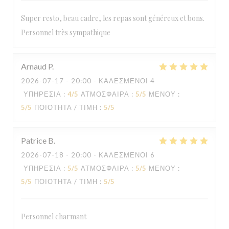
Super resto, beau cadre, les repas sont généreux et bons.
Personnel très sympathique
Arnaud
P
2026-07-17
- 20:00 - ΚΑΛΕΣΜΈΝΟΙ 4
ΥΠΗΡΕΣΊΑ
:
4
/5
ΑΤΜΌΣΦΑΙΡΑ
:
5
/5
ΜΕΝΟΎ
:
5
/5
ΠΟΙΌΤΗΤΑ / ΤΙΜΉ
:
5
/5
Patrice
B
2026-07-18
- 20:00 - ΚΑΛΕΣΜΈΝΟΙ 6
ΥΠΗΡΕΣΊΑ
:
5
/5
ΑΤΜΌΣΦΑΙΡΑ
:
5
/5
ΜΕΝΟΎ
:
5
/5
ΠΟΙΌΤΗΤΑ / ΤΙΜΉ
:
5
/5
Personnel charmant