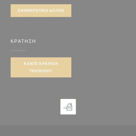
ΕΝΗΜΕΡΩΤΙΚΌ ΔΕΛΤΊΟ
ΚΡΆΤΗΣΗ
ΚΆΝΤΕ ΚΡΆΤΗΣΗ
ΤΡΑΠΕΖΙΟΎ