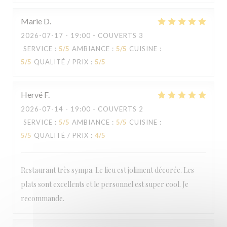
Marie
D
2026-07-17
- 19:00 - COUVERTS 3
SERVICE
:
5
/5
AMBIANCE
:
5
/5
CUISINE
:
5
/5
QUALITÉ / PRIX
:
5
/5
Hervé
F
2026-07-14
- 19:00 - COUVERTS 2
SERVICE
:
5
/5
AMBIANCE
:
5
/5
CUISINE
:
5
/5
QUALITÉ / PRIX
:
4
/5
Restaurant très sympa. Le lieu est joliment décorée. Les
plats sont excellents et le personnel est super cool. Je
recommande.