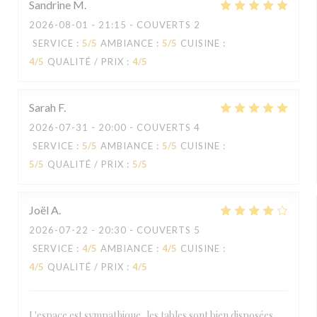
Sandrine
M
2026-08-01
- 21:15 - COUVERTS 2
SERVICE
:
5
/5
AMBIANCE
:
5
/5
CUISINE
:
4
/5
QUALITÉ / PRIX
:
4
/5
Sarah
F
2026-07-31
- 20:00 - COUVERTS 4
SERVICE
:
5
/5
AMBIANCE
:
5
/5
CUISINE
:
5
/5
QUALITÉ / PRIX
:
5
/5
Joël
A
2026-07-22
- 20:30 - COUVERTS 5
SERVICE
:
4
/5
AMBIANCE
:
4
/5
CUISINE
:
4
/5
QUALITÉ / PRIX
:
4
/5
L'espace est sympathique, les tables sont bien disposées,