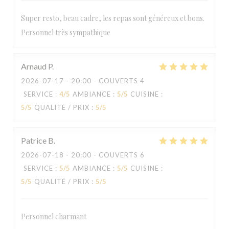
Super resto, beau cadre, les repas sont généreux et bons.
Personnel très sympathique
Arnaud
P
2026-07-17
- 20:00 - COUVERTS 4
SERVICE
:
4
/5
AMBIANCE
:
5
/5
CUISINE
:
5
/5
QUALITÉ / PRIX
:
5
/5
Patrice
B
2026-07-18
- 20:00 - COUVERTS 6
SERVICE
:
5
/5
AMBIANCE
:
5
/5
CUISINE
:
5
/5
QUALITÉ / PRIX
:
5
/5
Personnel charmant