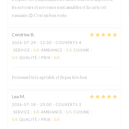
les serveurs et serveuses sont aimables et la carte est
rassasiée.😊 C'est un bon resto.
Cendrine
B
2026-07-24
- 12:30 - COUVERTS 4
SERVICE
:
5
/5
AMBIANCE
:
5
/5
CUISINE
:
5
/5
QUALITÉ / PRIX
:
5
/5
Personnel très agréable et Repas très bon
Lea
M
2026-07-18
- 20:00 - COUVERTS 2
SERVICE
:
5
/5
AMBIANCE
:
5
/5
CUISINE
:
5
/5
QUALITÉ / PRIX
:
5
/5