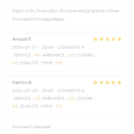
Super resto, beau cadre, les repas sont généreux et bons.
Personnel très sympathique
Arnaud
P
2026-07-17
- 20:00 - COUVERTS 4
SERVICE
:
4
/5
AMBIANCE
:
5
/5
CUISINE
:
5
/5
QUALITÉ / PRIX
:
5
/5
Patrice
B
2026-07-18
- 20:00 - COUVERTS 6
SERVICE
:
5
/5
AMBIANCE
:
5
/5
CUISINE
:
5
/5
QUALITÉ / PRIX
:
5
/5
Personnel charmant