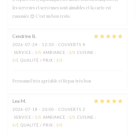
les serveurs et serveuses sont aimables et la carte est
rassasiée.😊 C'est un bon resto.
Cendrine
B
2026-07-24
- 12:30 - COUVERTS 4
SERVICE
:
5
/5
AMBIANCE
:
5
/5
CUISINE
:
5
/5
QUALITÉ / PRIX
:
5
/5
Personnel très agréable et Repas très bon
Lea
M
2026-07-18
- 20:00 - COUVERTS 2
SERVICE
:
5
/5
AMBIANCE
:
5
/5
CUISINE
:
5
/5
QUALITÉ / PRIX
:
5
/5