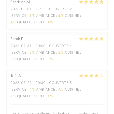
Sandrine
M
2026-08-01
- 21:15 - COUVERTS 2
SERVICE
:
5
/5
AMBIANCE
:
5
/5
CUISINE
:
4
/5
QUALITÉ / PRIX
:
4
/5
Sarah
F
2026-07-31
- 20:00 - COUVERTS 4
SERVICE
:
5
/5
AMBIANCE
:
5
/5
CUISINE
:
5
/5
QUALITÉ / PRIX
:
5
/5
Joël
A
2026-07-22
- 20:30 - COUVERTS 5
SERVICE
:
4
/5
AMBIANCE
:
4
/5
CUISINE
:
4
/5
QUALITÉ / PRIX
:
4
/5
L'espace est sympathique, les tables sont bien disposées,