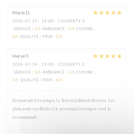
Marie
D
2026-07-17
- 19:00 - COUVERTS 3
SERVICE
:
5
/5
AMBIANCE
:
5
/5
CUISINE
:
5
/5
QUALITÉ / PRIX
:
5
/5
Hervé
F
2026-07-14
- 19:00 - COUVERTS 2
SERVICE
:
5
/5
AMBIANCE
:
5
/5
CUISINE
:
5
/5
QUALITÉ / PRIX
:
4
/5
Restaurant très sympa. Le lieu est joliment décorée. Les
plats sont excellents et le personnel est super cool. Je
recommande.