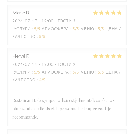
Marie
D
2026-07-17
- 19:00 - ГОСТИ 3
УСЛУГИ
:
5
/5
АТМОСФЕРА
:
5
/5
МЕНЮ
:
5
/5
ЦЕНА /
КАЧЕСТВО
:
5
/5
Hervé
F
2026-07-14
- 19:00 - ГОСТИ 2
УСЛУГИ
:
5
/5
АТМОСФЕРА
:
5
/5
МЕНЮ
:
5
/5
ЦЕНА /
КАЧЕСТВО
:
4
/5
Restaurant très sympa. Le lieu est joliment décorée. Les
plats sont excellents et le personnel est super cool. Je
recommande.