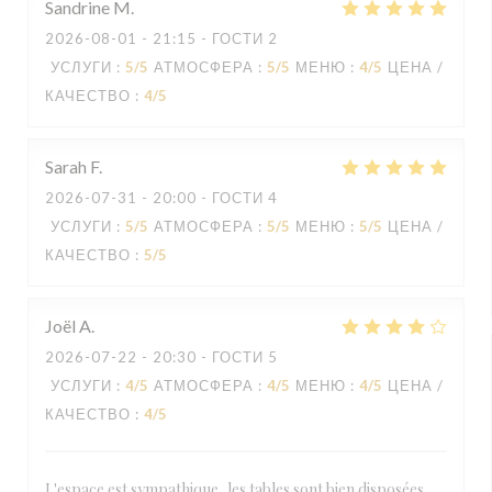
Sandrine
M
2026-08-01
- 21:15 - ГОСТИ 2
УСЛУГИ
:
5
/5
АТМОСФЕРА
:
5
/5
МЕНЮ
:
4
/5
ЦЕНА /
КАЧЕСТВО
:
4
/5
Sarah
F
2026-07-31
- 20:00 - ГОСТИ 4
УСЛУГИ
:
5
/5
АТМОСФЕРА
:
5
/5
МЕНЮ
:
5
/5
ЦЕНА /
КАЧЕСТВО
:
5
/5
Joël
A
2026-07-22
- 20:30 - ГОСТИ 5
УСЛУГИ
:
4
/5
АТМОСФЕРА
:
4
/5
МЕНЮ
:
4
/5
ЦЕНА /
КАЧЕСТВО
:
4
/5
L'espace est sympathique, les tables sont bien disposées,