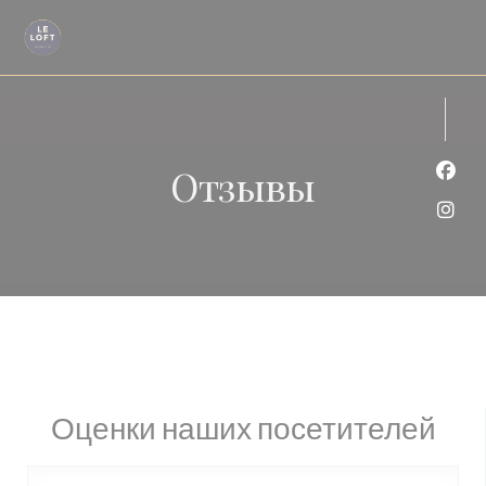
Панель управления cookies
Отзывы
Face
Inst
Оценки наших посетителей