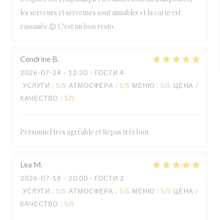
les serveurs et serveuses sont aimables et la carte est
rassasiée.😊 C'est un bon resto.
Cendrine
B
2026-07-24
- 12:30 - ГОСТИ 4
УСЛУГИ
:
5
/5
АТМОСФЕРА
:
5
/5
МЕНЮ
:
5
/5
ЦЕНА /
КАЧЕСТВО
:
5
/5
Personnel très agréable et Repas très bon
Lea
M
2026-07-18
- 20:00 - ГОСТИ 2
УСЛУГИ
:
5
/5
АТМОСФЕРА
:
5
/5
МЕНЮ
:
5
/5
ЦЕНА /
КАЧЕСТВО
:
5
/5