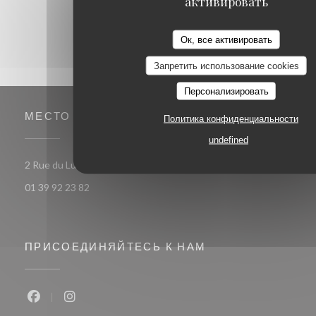
активировать
Ок, все активировать
Запретить использование cookies
Персонализировать
МЕСТО
Политика конфиденциальности
undefined
((открывается в новом
2 Rue du Luat 95350 Saint-Brice-sous-Forêt
01 39 92 23 82
ПРИСОЕДИНЯЙТЕСЬ К НАМ
Facebook ((открывается в новом окне))
Instagram ((открывается в новом окне))