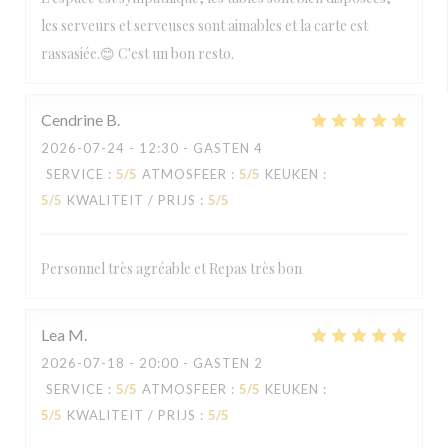
les serveurs et serveuses sont aimables et la carte est
rassasiée.😊 C'est un bon resto.
Cendrine
B
2026-07-24
- 12:30 - GASTEN 4
SERVICE
:
5
/5
ATMOSFEER
:
5
/5
KEUKEN
:
5
/5
KWALITEIT / PRIJS
:
5
/5
Personnel très agréable et Repas très bon
Lea
M
2026-07-18
- 20:00 - GASTEN 2
SERVICE
:
5
/5
ATMOSFEER
:
5
/5
KEUKEN
:
5
/5
KWALITEIT / PRIJS
:
5
/5