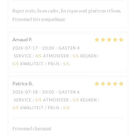
Super resto, beau cadre, les repas sont généreux et bons.
Personnel très sympathique
Arnaud
P
2026-07-17
- 20:00 - GASTEN 4
SERVICE
:
4
/5
ATMOSFEER
:
5
/5
KEUKEN
:
5
/5
KWALITEIT / PRIJS
:
5
/5
Patrice
B
2026-07-18
- 20:00 - GASTEN 6
SERVICE
:
5
/5
ATMOSFEER
:
5
/5
KEUKEN
:
5
/5
KWALITEIT / PRIJS
:
5
/5
Personnel charmant