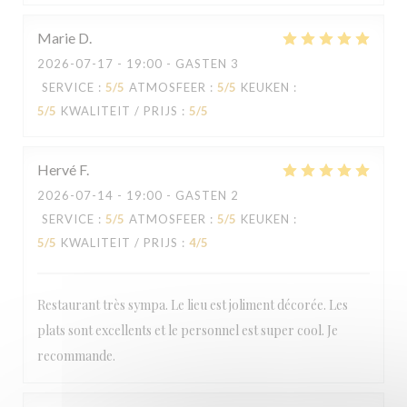
Marie
D
2026-07-17
- 19:00 - GASTEN 3
SERVICE
:
5
/5
ATMOSFEER
:
5
/5
KEUKEN
:
5
/5
KWALITEIT / PRIJS
:
5
/5
Hervé
F
2026-07-14
- 19:00 - GASTEN 2
SERVICE
:
5
/5
ATMOSFEER
:
5
/5
KEUKEN
:
5
/5
KWALITEIT / PRIJS
:
4
/5
Restaurant très sympa. Le lieu est joliment décorée. Les
plats sont excellents et le personnel est super cool. Je
recommande.