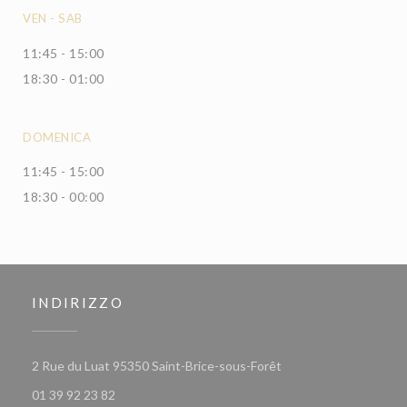
VEN
-
SAB
11:45 - 15:00
18:30 - 01:00
DOMENICA
11:45 - 15:00
18:30 - 00:00
INDIRIZZO
((apre una nuova finest
2 Rue du Luat 95350 Saint-Brice-sous-Forêt
01 39 92 23 82