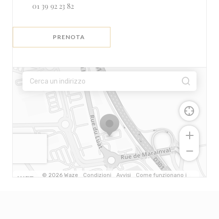
01 39 92 23 82
PRENOTA