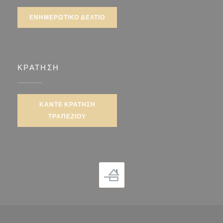
ΕΝΗΜΕΡΩΤΙΚΌ ΔΕΛΤΊΟ
ΚΡΆΤΗΣΗ
ΚΆΝΤΕ ΚΡΆΤΗΣΗ
ΤΡΑΠΕΖΙΟΎ