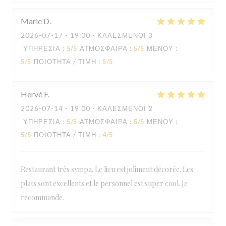
Marie
D
2026-07-17
- 19:00 - ΚΑΛΕΣΜΈΝΟΙ 3
ΥΠΗΡΕΣΊΑ
:
5
/5
ΑΤΜΌΣΦΑΙΡΑ
:
5
/5
ΜΕΝΟΎ
:
5
/5
ΠΟΙΌΤΗΤΑ / ΤΙΜΉ
:
5
/5
Hervé
F
2026-07-14
- 19:00 - ΚΑΛΕΣΜΈΝΟΙ 2
ΥΠΗΡΕΣΊΑ
:
5
/5
ΑΤΜΌΣΦΑΙΡΑ
:
5
/5
ΜΕΝΟΎ
:
5
/5
ΠΟΙΌΤΗΤΑ / ΤΙΜΉ
:
4
/5
Restaurant très sympa. Le lieu est joliment décorée. Les
plats sont excellents et le personnel est super cool. Je
recommande.