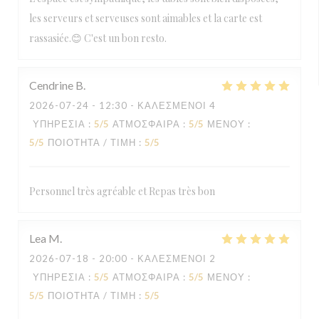
les serveurs et serveuses sont aimables et la carte est
rassasiée.😊 C'est un bon resto.
Cendrine
B
2026-07-24
- 12:30 - ΚΑΛΕΣΜΈΝΟΙ 4
ΥΠΗΡΕΣΊΑ
:
5
/5
ΑΤΜΌΣΦΑΙΡΑ
:
5
/5
ΜΕΝΟΎ
:
5
/5
ΠΟΙΌΤΗΤΑ / ΤΙΜΉ
:
5
/5
Personnel très agréable et Repas très bon
Lea
M
2026-07-18
- 20:00 - ΚΑΛΕΣΜΈΝΟΙ 2
ΥΠΗΡΕΣΊΑ
:
5
/5
ΑΤΜΌΣΦΑΙΡΑ
:
5
/5
ΜΕΝΟΎ
:
5
/5
ΠΟΙΌΤΗΤΑ / ΤΙΜΉ
:
5
/5