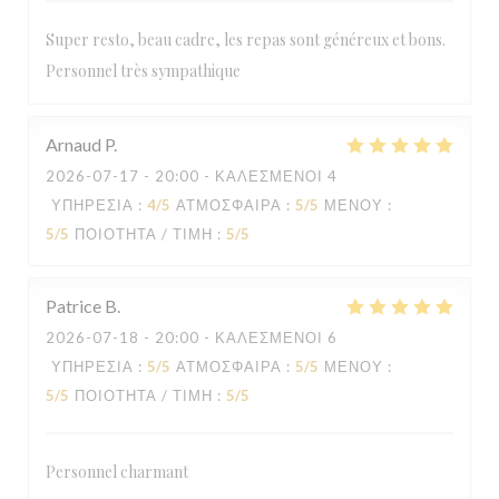
Super resto, beau cadre, les repas sont généreux et bons.
Personnel très sympathique
Arnaud
P
2026-07-17
- 20:00 - ΚΑΛΕΣΜΈΝΟΙ 4
ΥΠΗΡΕΣΊΑ
:
4
/5
ΑΤΜΌΣΦΑΙΡΑ
:
5
/5
ΜΕΝΟΎ
:
5
/5
ΠΟΙΌΤΗΤΑ / ΤΙΜΉ
:
5
/5
Patrice
B
2026-07-18
- 20:00 - ΚΑΛΕΣΜΈΝΟΙ 6
ΥΠΗΡΕΣΊΑ
:
5
/5
ΑΤΜΌΣΦΑΙΡΑ
:
5
/5
ΜΕΝΟΎ
:
5
/5
ΠΟΙΌΤΗΤΑ / ΤΙΜΉ
:
5
/5
Personnel charmant