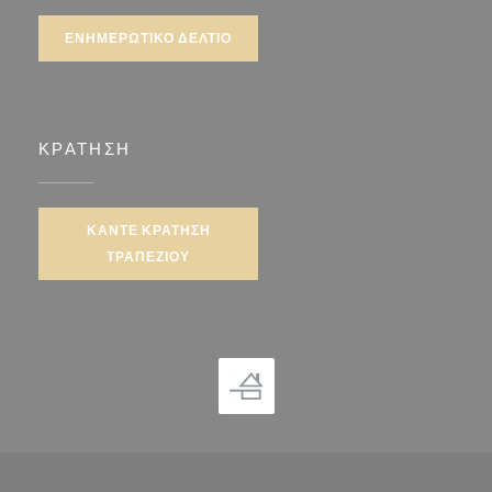
ΕΝΗΜΕΡΩΤΙΚΌ ΔΕΛΤΊΟ
ΚΡΆΤΗΣΗ
ΚΆΝΤΕ ΚΡΆΤΗΣΗ
ΤΡΑΠΕΖΙΟΎ