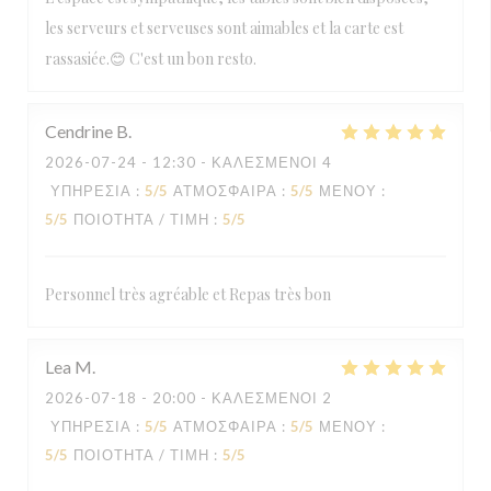
les serveurs et serveuses sont aimables et la carte est
rassasiée.😊 C'est un bon resto.
Cendrine
B
2026-07-24
- 12:30 - ΚΑΛΕΣΜΈΝΟΙ 4
ΥΠΗΡΕΣΊΑ
:
5
/5
ΑΤΜΌΣΦΑΙΡΑ
:
5
/5
ΜΕΝΟΎ
:
5
/5
ΠΟΙΌΤΗΤΑ / ΤΙΜΉ
:
5
/5
Personnel très agréable et Repas très bon
Lea
M
2026-07-18
- 20:00 - ΚΑΛΕΣΜΈΝΟΙ 2
ΥΠΗΡΕΣΊΑ
:
5
/5
ΑΤΜΌΣΦΑΙΡΑ
:
5
/5
ΜΕΝΟΎ
:
5
/5
ΠΟΙΌΤΗΤΑ / ΤΙΜΉ
:
5
/5