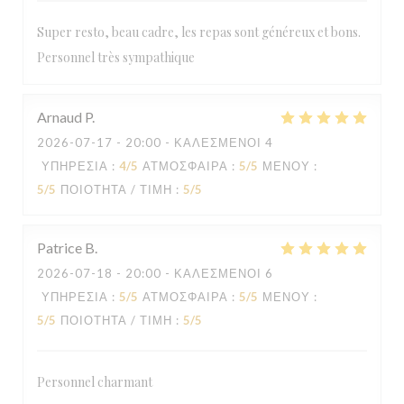
Super resto, beau cadre, les repas sont généreux et bons.
Personnel très sympathique
Arnaud
P
2026-07-17
- 20:00 - ΚΑΛΕΣΜΈΝΟΙ 4
ΥΠΗΡΕΣΊΑ
:
4
/5
ΑΤΜΌΣΦΑΙΡΑ
:
5
/5
ΜΕΝΟΎ
:
5
/5
ΠΟΙΌΤΗΤΑ / ΤΙΜΉ
:
5
/5
Patrice
B
2026-07-18
- 20:00 - ΚΑΛΕΣΜΈΝΟΙ 6
ΥΠΗΡΕΣΊΑ
:
5
/5
ΑΤΜΌΣΦΑΙΡΑ
:
5
/5
ΜΕΝΟΎ
:
5
/5
ΠΟΙΌΤΗΤΑ / ΤΙΜΉ
:
5
/5
Personnel charmant