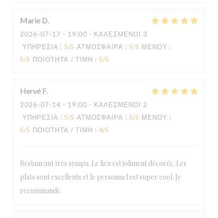
Marie
D
2026-07-17
- 19:00 - ΚΑΛΕΣΜΈΝΟΙ 3
ΥΠΗΡΕΣΊΑ
:
5
/5
ΑΤΜΌΣΦΑΙΡΑ
:
5
/5
ΜΕΝΟΎ
:
5
/5
ΠΟΙΌΤΗΤΑ / ΤΙΜΉ
:
5
/5
Hervé
F
2026-07-14
- 19:00 - ΚΑΛΕΣΜΈΝΟΙ 2
ΥΠΗΡΕΣΊΑ
:
5
/5
ΑΤΜΌΣΦΑΙΡΑ
:
5
/5
ΜΕΝΟΎ
:
5
/5
ΠΟΙΌΤΗΤΑ / ΤΙΜΉ
:
4
/5
Restaurant très sympa. Le lieu est joliment décorée. Les
plats sont excellents et le personnel est super cool. Je
recommande.