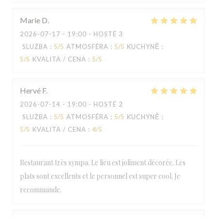
Marie
D
2026-07-17
- 19:00 - HOSTÉ 3
SLUŽBA
:
5
/5
ATMOSFÉRA
:
5
/5
KUCHYNĚ
:
5
/5
KVALITA / CENA
:
5
/5
Hervé
F
2026-07-14
- 19:00 - HOSTÉ 2
SLUŽBA
:
5
/5
ATMOSFÉRA
:
5
/5
KUCHYNĚ
:
5
/5
KVALITA / CENA
:
4
/5
Restaurant très sympa. Le lieu est joliment décorée. Les
plats sont excellents et le personnel est super cool. Je
recommande.