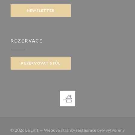
NEWSLETTER
REZERVACE
REZERVOVAT STŮL
© 2026 Le Loft — Webové stránky restaurace byly vytvořeny