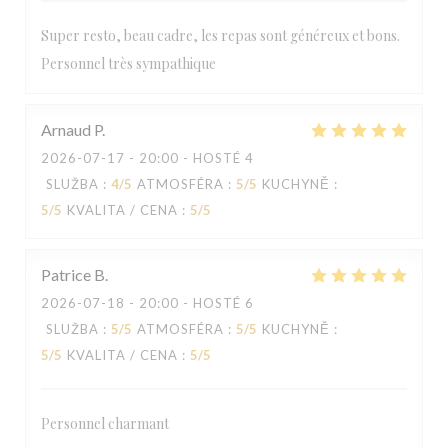
Super resto, beau cadre, les repas sont généreux et bons.
Personnel très sympathique
Arnaud
P
2026-07-17
- 20:00 - HOSTÉ 4
SLUŽBA
:
4
/5
ATMOSFÉRA
:
5
/5
KUCHYNĚ
:
5
/5
KVALITA / CENA
:
5
/5
Patrice
B
2026-07-18
- 20:00 - HOSTÉ 6
SLUŽBA
:
5
/5
ATMOSFÉRA
:
5
/5
KUCHYNĚ
:
5
/5
KVALITA / CENA
:
5
/5
Personnel charmant