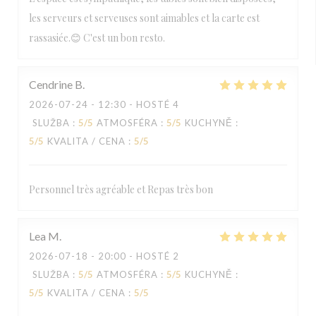
les serveurs et serveuses sont aimables et la carte est
rassasiée.😊 C'est un bon resto.
Cendrine
B
2026-07-24
- 12:30 - HOSTÉ 4
SLUŽBA
:
5
/5
ATMOSFÉRA
:
5
/5
KUCHYNĚ
:
5
/5
KVALITA / CENA
:
5
/5
Personnel très agréable et Repas très bon
Lea
M
2026-07-18
- 20:00 - HOSTÉ 2
SLUŽBA
:
5
/5
ATMOSFÉRA
:
5
/5
KUCHYNĚ
:
5
/5
KVALITA / CENA
:
5
/5