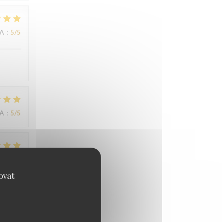
NA
:
5
/5
NA
:
5
/5
NA
:
5
/5
ovat