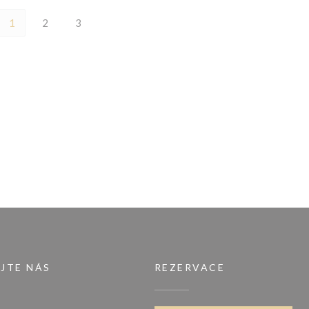
1
2
3
JTE NÁS
REZERVACE