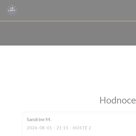
Panel pro správu cookies
Hodnocen
Sandrine
M
2026-08-01
- 21:15 - HOSTÉ 2